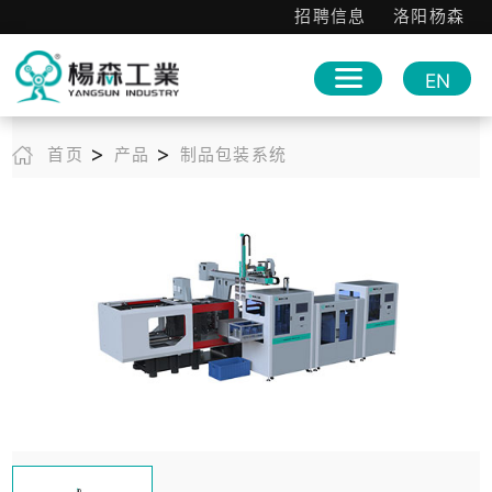
招聘信息
洛阳杨森
EN
>
>
首页
产品
制品包装系统