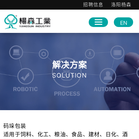
招聘信息
洛阳杨森
EN
解决方案
SOLUTION
码垛包装

适用于饲料、化工、粮油、食品、建材、日化、酒