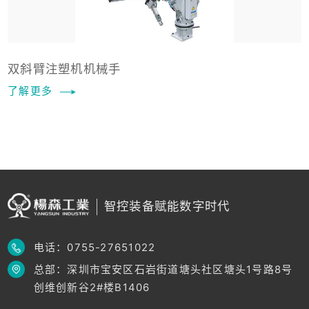
双斜臂注塑机机械手
了解更多
智控装备赋能数字时代
电话：0755-27651022
总部：深圳市宝安区石岩街道塘头社区塘头1号路8号
创维创新谷2#楼B1406