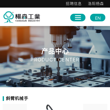
招聘信息
洛阳杨森
EN
产品中心
PRODUCT CENTER
斜臂机械手