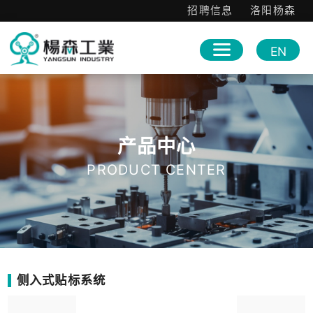
招聘信息
洛阳杨森
EN
产品中心
PRODUCT CENTER
侧入式贴标系统