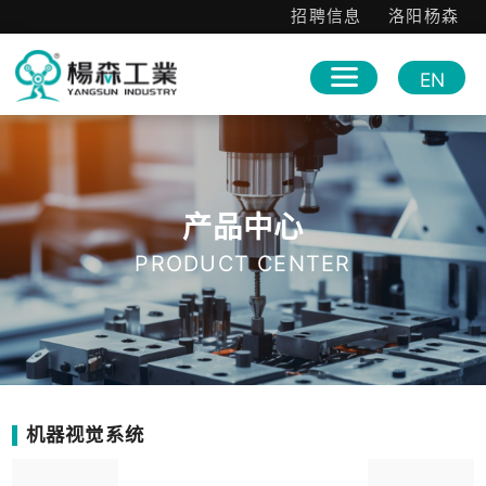
招聘信息
洛阳杨森
EN
产品中心
PRODUCT CENTER
机器视觉系统