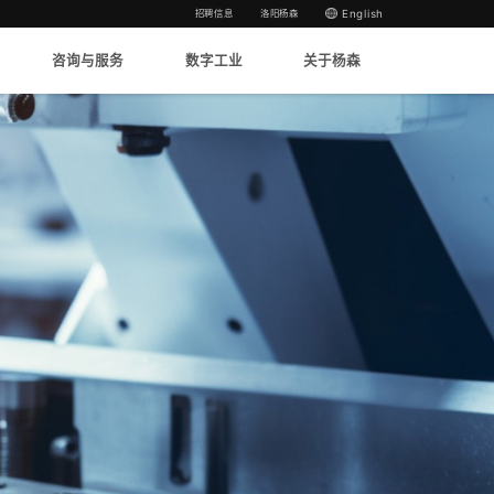
招聘信息
洛阳杨森
English
咨询与服务
数字工业
关于杨森