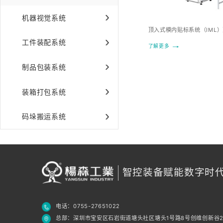
机器视觉系统
顶入式模内贴标系统（IML
工件装配系统
了解更多
制品包装系统
装箱打包系统
码垛搬运系统
智控装备赋能数字时
电话：0755-27651022
总部：深圳市宝安区石岩街道塘头社区塘头1号路8号创维创新谷2#